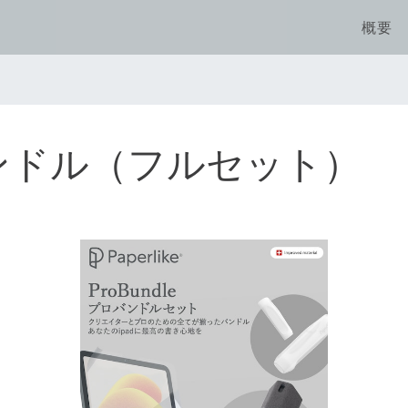
概要
）
ロバンドル（フルセット）