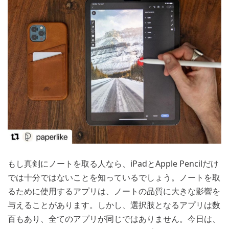
iPad
Apple Pencil
もし真剣にノートを取る人なら、
と
だけ
では十分ではないことを知っているでしょう。ノートを取
るために使用するアプリは、ノートの品質に大きな影響を
与えることがあります。しかし、選択肢となるアプリは数
百もあり、全てのアプリが同じではありません。今日は、