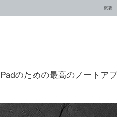
概要
のiPadのための最高のノートアプ