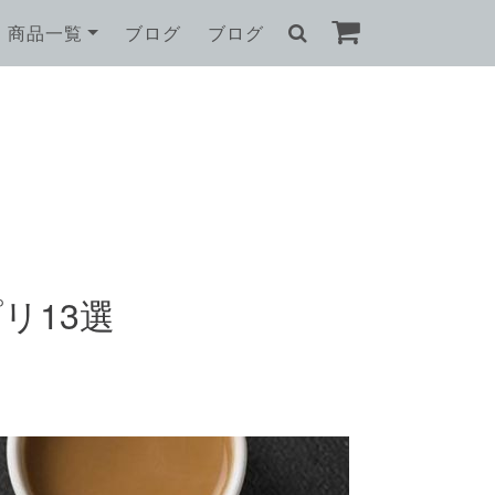
商品一覧
ブログ
ブログ
リ13選