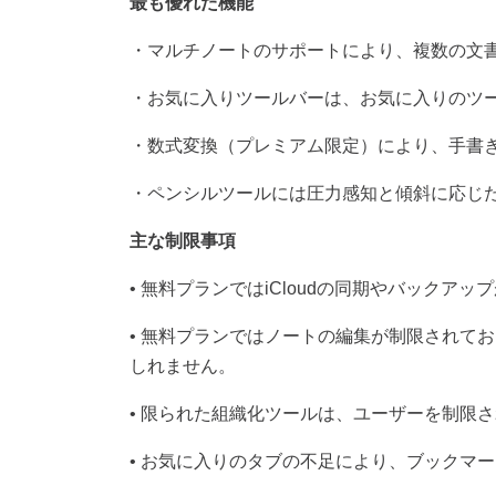
最も優れた機能
・マルチノートのサポートにより、複数の文
・お気に入りツールバーは、お気に入りのツ
・数式変換（プレミアム限定）により、手書
・ペンシルツールには圧力感知と傾斜に応じ
主な制限事項
•
無料プランでは
iCloud
の同期やバックアップ
•
無料プランではノートの編集が制限されてお
しれません。
•
限られた組織化ツールは、ユーザーを制限さ
•
お気に入りのタブの不足により、ブックマー