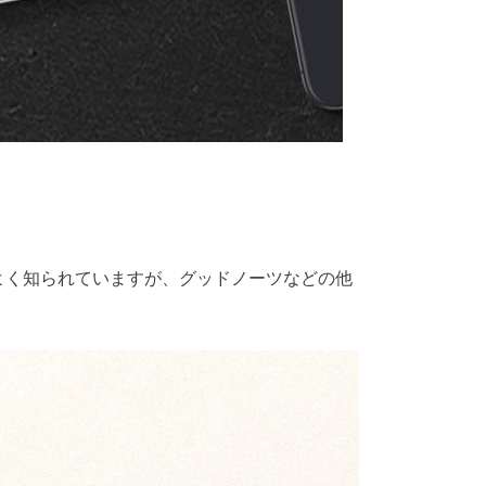
よく知られていますが、
グッドノーツ
などの他