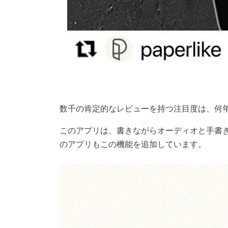
数千の肯定的なレビューを持つ
注目度
は、何
このアプリは、書きながらオーディオと手書
のアプリもこの機能を追加しています。