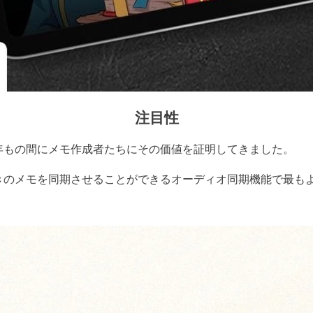
注目性
年もの間にメモ作成者たちにその価値を証明してきました。
きのメモを同期させることができるオーディオ同期機能で最も