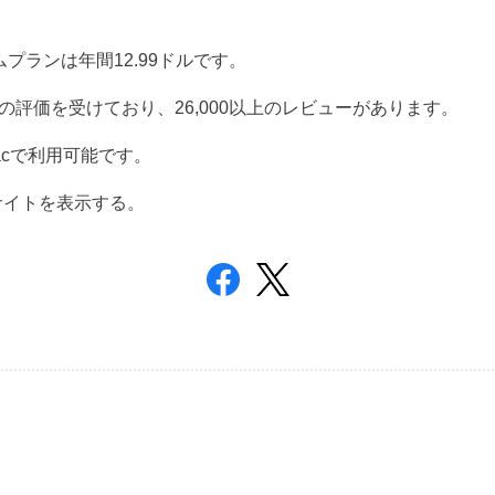
ムプランは年間
12.99
ドルです。
の評価を受けており、
26,000
以上のレビューがあります。
c
で利用可能です。
サイトを表示する。