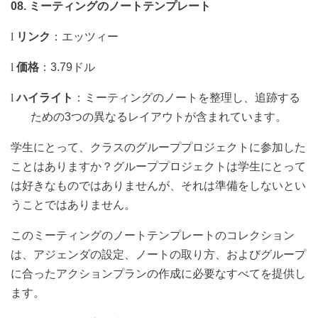
08.
ミーティングのノートテンプレート
l
リンク
：
エッツィー
l
価格
：
3.79
ドル
l
ハイライト
：ミーティングのノートを整理し、追跡する
ための
3
つの異なるレイアウトが含まれています。
学生にとって、クラスのグループプロジェクトに参加した
ことはありますか？グループプロジェクトは学生にとって
は好きなものではありませんが、それは準備をしないとい
うことではありません。
このミーティングのノートテンプレートのコレクション
は、アジェンダの設定、ノートの取り方、およびグループ
に合ったアクションプランの作成に必要なすべてを提供し
ます。