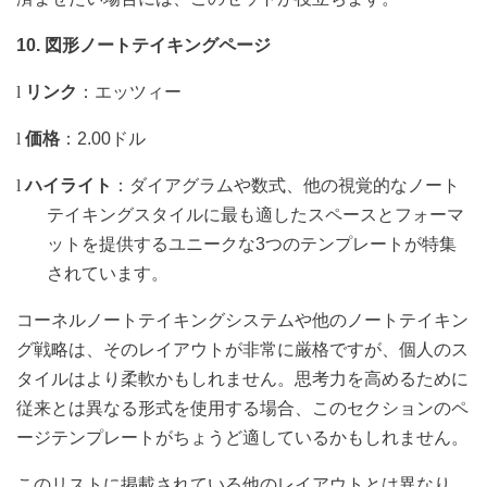
10.
図形ノートテイキングページ
l
リンク
：
エッツィー
l
価格
：
2.00
ドル
l
ハイライト
：ダイアグラムや数式、他の視覚的なノート
テイキングスタイルに最も適したスペースとフォーマ
ットを提供するユニークな
3
つのテンプレートが特集
されています。
コーネルノートテイキングシステムや他のノートテイキン
グ戦略は、そのレイアウトが非常に厳格ですが、個人のス
タイルはより柔軟かもしれません。思考力を高めるために
従来とは異なる形式を使用する場合、このセクションのペ
ージテンプレートがちょうど適しているかもしれません。
このリストに掲載されている他のレイアウトとは異なり、