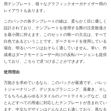
用テンプレート、様々なグラフィックオーガナイザー用の
レイアウトもあります。
このパックの各テンプレートの線は、柔らかく目に優しく
設計されており、テンプレートを使用する際の注意散漫さ
を最小限に抑えます。このセットの唯一の欠点は、すべて
白色であるということです。ダークモードを使用している
場合、明るいページはおそらく適していません。幸い、作
成者はダークモードユーザー向けの反転バージョンも提供
しており、
こちらで見つけることができます。
使用理由
万能さを求めているなら、このパックが最適です。バレッ
トジャーナリング、デジタルプランニング、落書き、そし
てもちろんあらゆるスタイルのノートテイキングなど、ほ
とんどすべての用途に対応したテンプレートが含まれてい
ます。中立なデザインはどんな人にも適しており、異なる