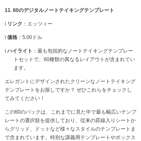
11. 60
のデジタルノートテイキングテンプレート
l
リンク
：
エッツィー
l
価格
：
5.00
ドル
l
ハイライト
：最も包括的なノートテイキングテンプレー
トセットで、
60
種類の異なるレイアウトが含まれてい
ます。
エレガントにデザインされたクリーンなノートテイキング
テンプレートをお探しですか？
ぜひこれらをチェックし
てみてください！
この
60
のパックは、これまでに見た中で最も幅広いテンプ
レートの選択肢を提供しており、従来の罫線入りシートか
らグリッド、ドットなど様々なスタイルのテンプレートま
で含まれています。特別な講義用テンプレートやボックス