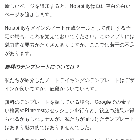
新しいページを追加すると、
Notability
は単に空白の白い
ページを追加します。
Notability
をメインのノート作成ツールとして使用する予
定の場合、これを覚えておいてください。このアプリには
魅力的な要素がたくさんありますが、ここでは若干の不足
があります。
無料のテンプレートについては？
私たちが紹介したノートテイキングのテンプレートはデザ
インが良いですが、値段がついています。
無料のテンプレートを探している場合、
Google
での素早
い検索や
Pinterest
のセッションを行うと、役立つ結果が得
られるかもしれませんが、私たちが見つけたテンプレート
はあまり魅力的ではありませんでした。