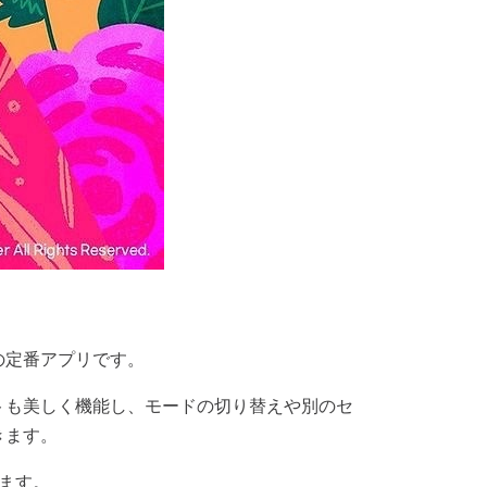
の定番アプリです。
トも美しく機能し、モードの切り替えや別のセ
きます。
ます。