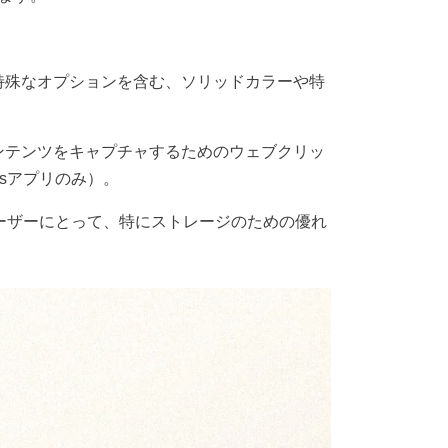
特殊なオプションを含む、ソリッドカラーや特
ンテンツをキャプチャするためのウェブクリッ
s
アプリのみ）。
ーザーにとって、特にストレージのための優れ