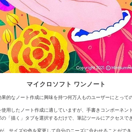
マイクロソフト
ワンノート
効果的なノート作成に興味を持つ何万人ものユーザーにとって
を使用したノート作成に適していますが、手書きコンポーネン
部の「描く」タブを選択するだけで、筆記ツールにアクセスで
が、サイズや色を変更して自分のニーズに合わせることができ