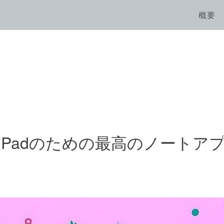
概要
のiPadのための最高のノートアプ